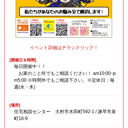
イベント詳細はチラシクリック！
[開催日＆時間]
毎日開催中！！
お家のこと何でもご相談ください！ am10:00~p
m5:00 ※時間外でもご相談下さい。※定休日：毎
週(水・木)
[場所]
住宅相談センター 大村市水田町592-1 / 諫早市泉
町16-9