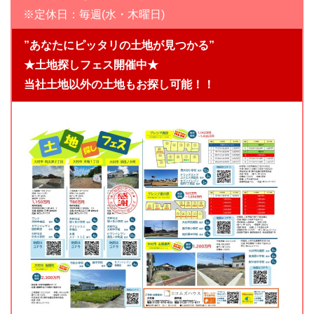
※定休日：毎週(水・木曜日)
”あなたにピッタリの土地が見つかる”
★土地探しフェス開催中★
当社土地以外の土地もお探し可能！！