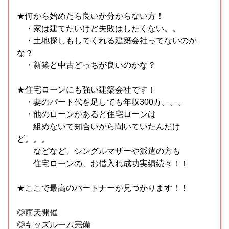
★何から始めたら良いか分からない方！
・家は建てたいけど失敗はしたくない。。
・土地探しもしてくれる建築会社ってないのか
な？
・新築と中古どっちが良いのかな？
★住宅ローンにも強い建築会社です！
・妻のパート代を足しても年収300万。。。
・他のローンがあると住宅ローンは
組めないて知合いから聞いていたんだけ
ど。。。
などなど、シングルマザーや派遣の方も
住宅ローンの、お借入れ成功実績続々！！
★ここで最高のパートナーが見つかります！！
◎雨天開催
◎キッズルーム完備