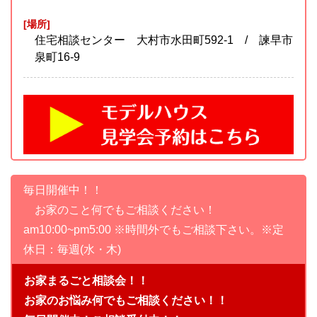
[場所]
住宅相談センター 大村市水田町592-1 / 諫早市
泉町16-9
毎日開催中！！
お家のこと何でもご相談ください！
am10:00~pm5:00 ※時間外でもご相談下さい。※定
休日：毎週(水・木)
お家まるごと相談会！！
お家のお悩み何でもご相談ください！！