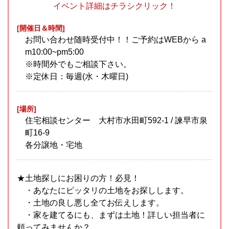
イベント詳細はチラシクリック！
[開催日＆時間]
お問い合わせ随時受付中！！ご予約はWEBから a
m10:00~pm5:00
※時間外でもご相談下さい。
※定休日：毎週(水・木曜日)
[場所]
住宅相談センター 大村市水田町592-1 / 諫早市泉
町16-9
各分譲地・宅地
★土地探しにお困りの方！必見！
・あなたにピッタリの土地をお探しします。
・土地の良し悪し全てお伝えします。
・家を建てるにも、まずは土地！詳しい担当者に
頼ってみませんか？