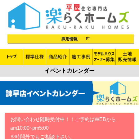
採用情報
イベントカレンダー
お問い合わせ随時受付中！！ご予約はWEBから
am10:00~pm5:00
※時間外でもご相談下さい。