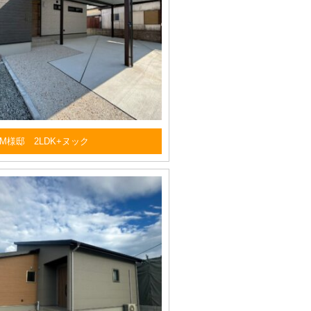
M様邸 2LDK+ヌック