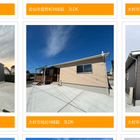
雲仙市愛野町M様邸 3LDK
大村市
大村市植松N様邸 3LDK
大村市