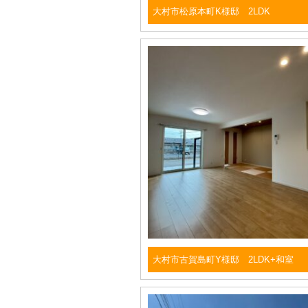
大村市松原本町K様邸 2LDK
大村市古賀島町Y様邸 2LDK+和室