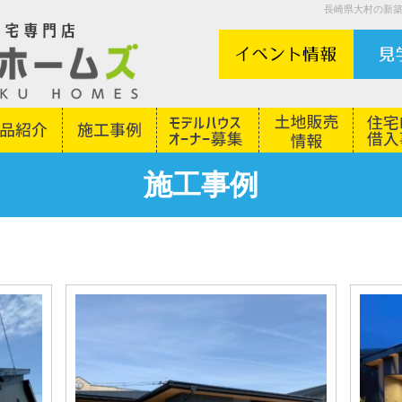
長崎県大村の新
施工事例