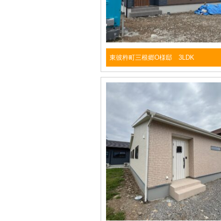
東彼杵町三根郷O様邸 3LDK