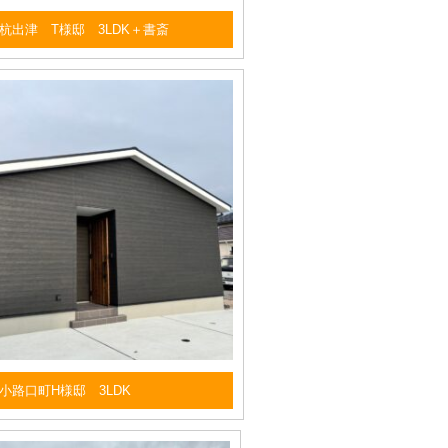
杭出津 T様邸 3LDK＋書斎
小路口町H様邸 3LDK