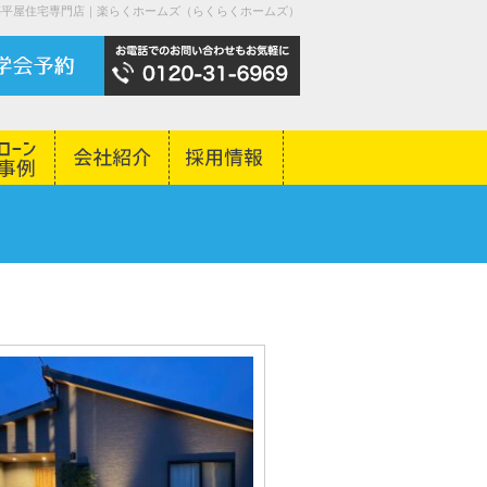
築平屋住宅専門店｜楽らくホームズ（らくらくホームズ）