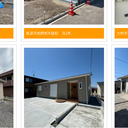
島原市柏野町K様邸 3LDK
大村市