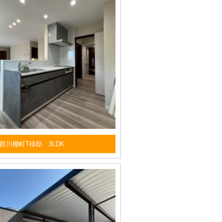
郡川棚町T様邸 3LDK