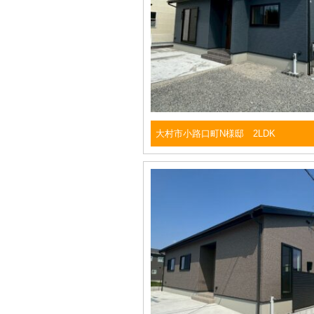
大村市小路口町N様邸 2LDK