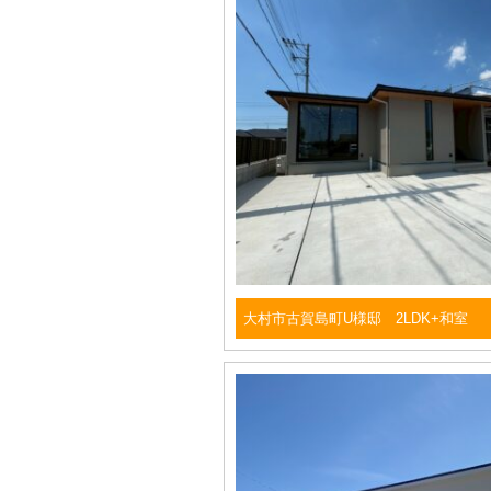
大村市古賀島町U様邸 2LDK+和室