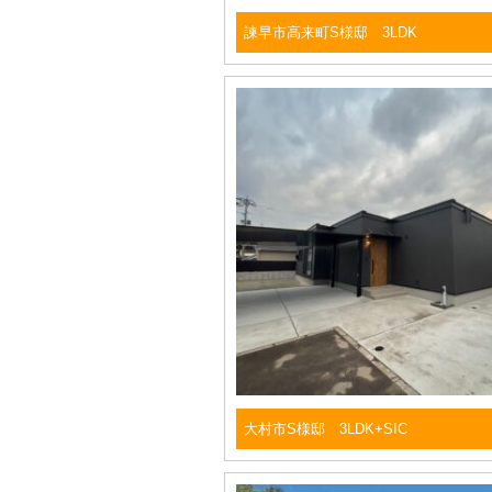
諫早市高来町S様邸 3LDK
大村市S様邸 3LDK+SIC