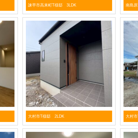
諫早市高来町T様邸 3LDK
南島原
大村市T様邸 2LDK
大村市