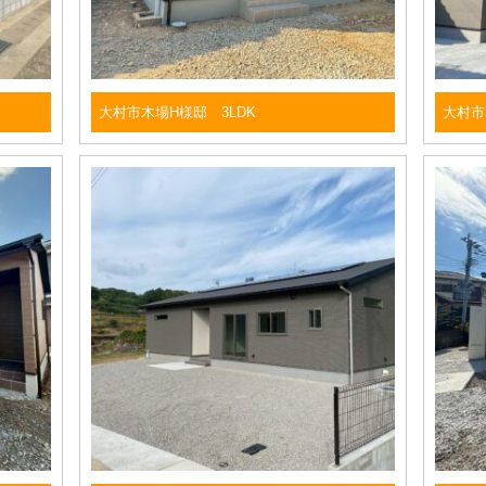
大村市木場H様邸 3LDK
大村市